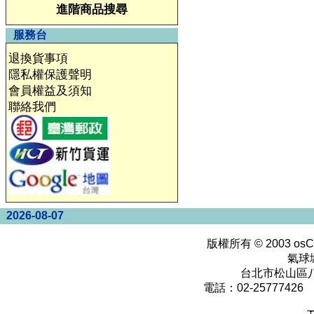
進階商品搜尋
服務台
退換貨事項
隱私權保護聲明
會員權益及須知
聯絡我們
2026-08-07
版權所有 © 2003
osC
氣球
台北市松山區八
電話：02-25777426 0